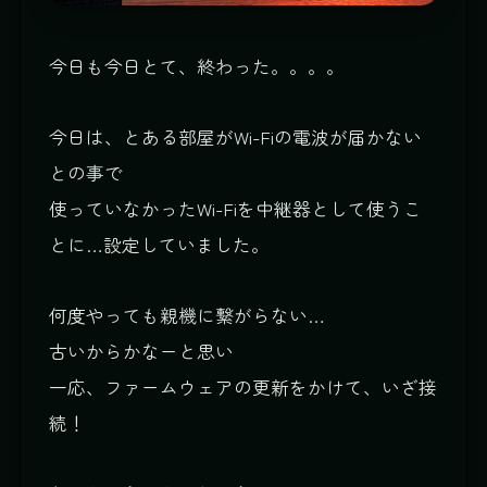
今日も今日とて、終わった。。。。
今日は、とある部屋がWi-Fiの電波が
届かない
との事で
使っていなかったWi-Fiを中継器として使うこ
とに…設定していました。
何度やっても
親機に繋がらない…
古いからかなーと思い
一応、
ファームウェアの更新
をかけて、いざ接
続！