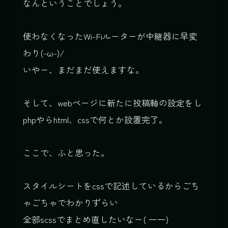
なんということでしょう。
使わなくなった
Wi-Fiルーターが中継器
に早変
わり(-ω-)/
いやー、まだまだ使えますな。
そして、webページに新たに投稿軸の設定をし
phpやらhtml、cssで何とか設置完了。
ここで、ふと思った。
スタイルシートをcssで記述しているからごち
ゃごちゃでわかりずらい
全部scssでまとめ直したいなー( 一一)